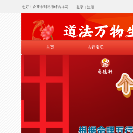
您好！欢迎来到易德轩吉祥网
登录
|
注册
首页
吉祥宝贝