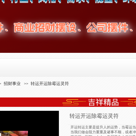
招财事业
转运开运除霉运灵符
>
>>
转运开运除霉运灵符
开运转运主要是提升人的运势，当霉运当
当我们做会阻力重重及诸事不顺，或者冲