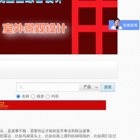
产品
搜索
名称
描述
内容
头，是诸事不顺，需要转运才能有提升事业和财运诸事。
犯霉运，比如鸟屎落头上，比如在路上遇到凶祸现场的，比如我们去过