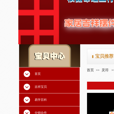
宝贝推荐
首页
灵符
>>
>
首页
吉祥宝贝
易学百科
分销合作