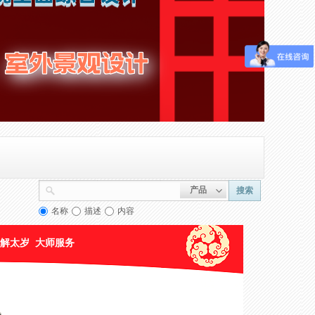
产品
搜索
名称
描述
内容
解太岁
大师服务