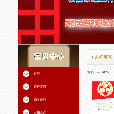
吉祥宝贝
吉祥宝贝
首页
灵符
>>
首页
吉祥宝贝
易学百科
分销合作