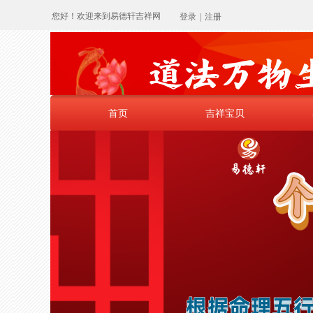
您好！欢迎来到易德轩吉祥网
登录
|
注册
首页
吉祥宝贝