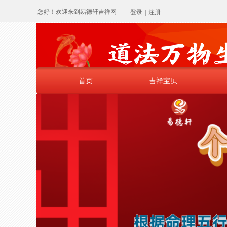
您好！欢迎来到易德轩吉祥网
登录
|
注册
首页
吉祥宝贝