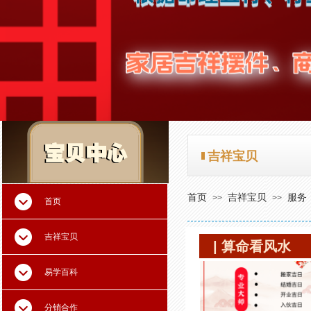
吉祥宝贝
吉祥宝贝
首页
吉祥宝贝
服务
>>
>>
首页
吉祥宝贝
| 算命看风水
易学百科
分销合作