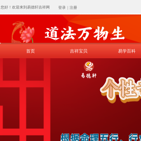
您好！欢迎来到易德轩吉祥网
登录
|
注册
首页
吉祥宝贝
易学百科