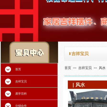
吉祥宝贝
吉祥宝贝
首页
吉祥宝贝
风水
>>
>>
首页
吉祥宝贝
| 风水
易学百科
分销合作