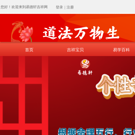
您好！欢迎来到易德轩吉祥网
登录
|
注册
首页
吉祥宝贝
易学百科
首页
吉祥宝贝
易学百科