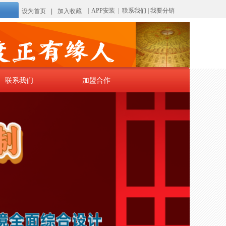
|
APP安装
|
联系我们
|
我要分销
设为首页
|
加入收藏
联系我们
联系我们
加盟合作
加盟合作