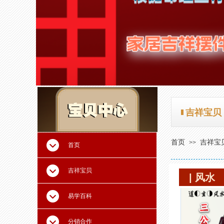
吉祥宝贝
吉祥宝贝
首页
吉祥宝
>>
首页
吉祥宝贝
| 风水
易学百科
分销合作