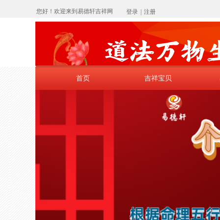
您好！欢迎来到易德轩吉祥网
登录
|
注册
首页
首页
吉祥宝贝
吉祥宝贝