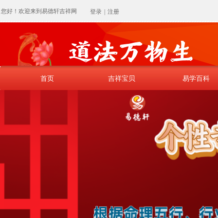
您好！欢迎来到易德轩吉祥网
登录
|
注册
首页
吉祥宝贝
易学百科