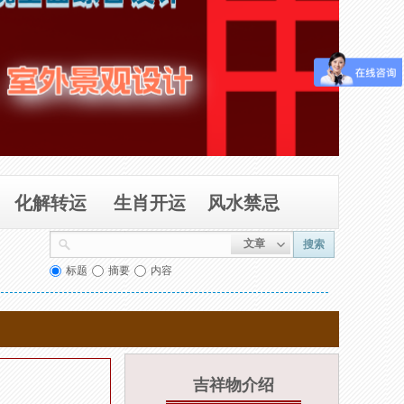
化解转运
生肖开运
风水禁忌
文章
搜索
标题
摘要
内容
吉祥物介绍