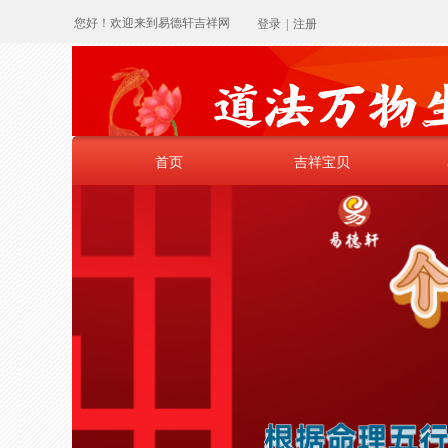
您好！欢迎来到易德轩吉祥网
登录
|
注册
首页
吉祥宝贝