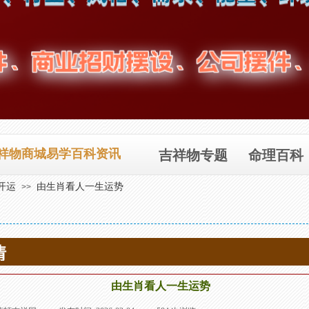
祥物商城易学百科资讯
吉祥物专题
命理百科
开运
由生肖看人一生运势
>>
情
由生肖看人一生运势