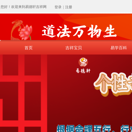
您好！欢迎来到易德轩吉祥网
登录
|
注册
首页
吉祥宝贝
易学百科