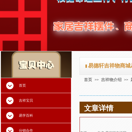
易德轩吉祥物商城
首页
吉祥物介绍
>>
>>
首页
吉祥宝贝
文章详情
易学百科
分销合作