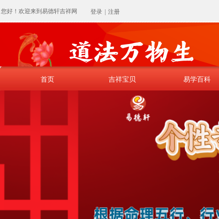
您好！欢迎来到易德轩吉祥网
登录
|
注册
首页
吉祥宝贝
易学百科