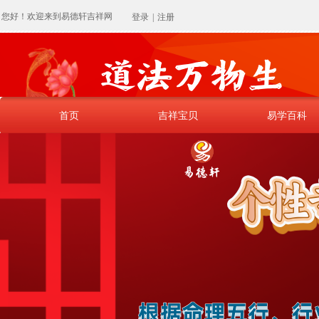
您好！欢迎来到易德轩吉祥网
登录
|
注册
首页
吉祥宝贝
易学百科