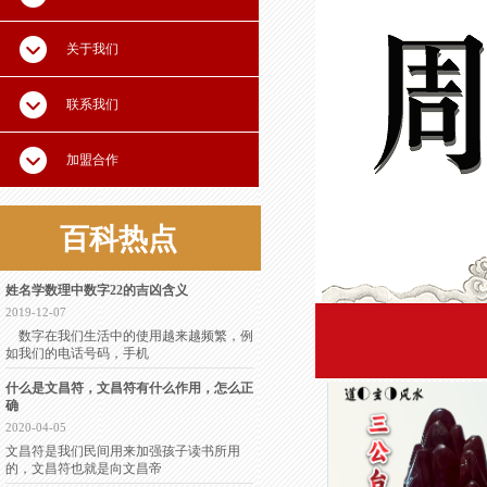
易学资讯
关于我们
联系我们
加盟合作
百科
热点
姓名学数理中数字22的吉凶含义
2019-12-07
数字在我们生活中的使用越来越频繁，例
如我们的电话号码，手机
什么是文昌符，文昌符有什么作用，怎么正
确
2020-04-05
文昌符是我们民间用来加强孩子读书所用
的，文昌符也就是向文昌帝