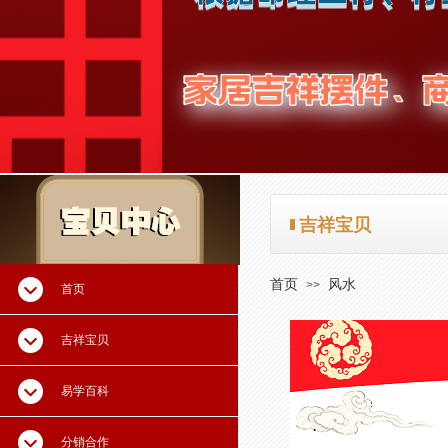
吉祥宝贝
吉祥宝贝
首页
风水
>>
首页
吉祥宝贝
易学百科
分销合作